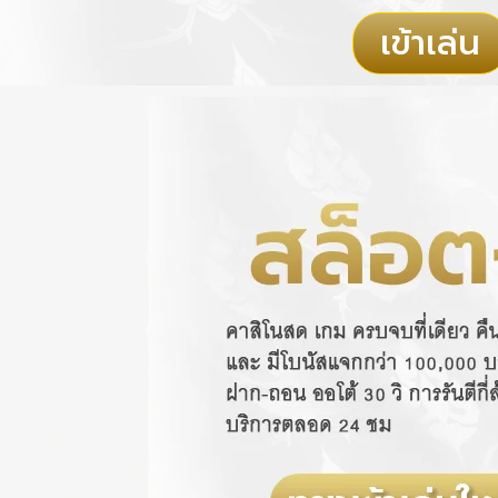
เข้าเล่น