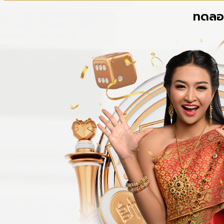
ทดลอง