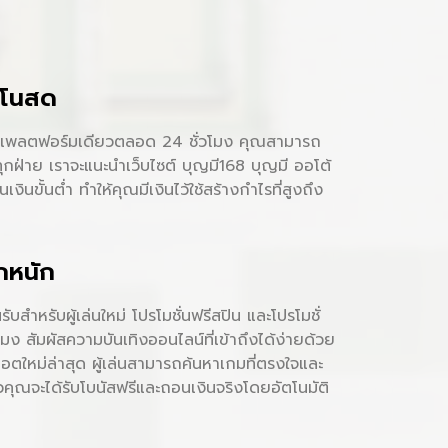
ิโนสด
สดบนแพลตฟอร์มเดียวตลอด 24 ชั่วโมง คุณสามารถ
กฝ่าย เราจะแนะนำเว็บไซต์ บุญมี168 บุญมี ออโต้
ั้นต่ำ ทำให้คุณมีเงินไว้ใช้สร้างกำไรที่สูงถึง
กหนัก
บสำหรับผู้เล่นใหม่ โปรโมชั่นฟรีสปิน และโปรโมชั่
สัมผัสความบันเทิงออนไลน์ที่เข้าถึงได้ง่ายด้วย
อตใหม่ล่าสุด ผู้เล่นสามารถค้นหาเกมที่ตรงใจและ
้วคุณจะได้รับโบนัสฟรีและถอนเงินจริงโดยอัตโนมัติ