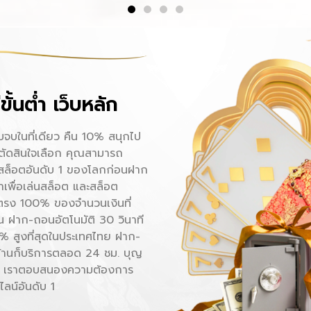
ขั้นต่ำ เว็บหลัก
จบในที่เดียว คืน 10% สนุกไป
รตัดสินใจเลือก คุณสามารถ
บไซต์สล็อตอันดับ 1 ของโลกก่อนฝาก
าเพื่อเล่นสล็อต และสล็อต
ยตรง 100% ของจำนวนเงินที่
น ฝาก-ถอนอัตโนมัติ 30 วินาที
% สูงที่สุดในประเทศไทย ฝาก-
่ล้านก็บริการตลอด 24 ชม. บุญ
วโลก เราตอบสนองความต้องการ
ลน์อันดับ 1