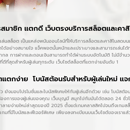
รสมาชิก แตกดี เว็บตรงบริการสล็อตและคาส
ือกเล่นสล็อต เป็นแหล่งพนันออนไลน์ที่ให้บริการสล็อตและคาสิโน
ทได้อย่างสบายใจ แจ็คพอตนั้นหนักและเปราะบางและสามารถเล่นได้ทุ
ล การฝากและถอนเงินสามารถทำได้ผ่านระบบอัตโนมัติ ไม่มีจำนวนเงินข
่ดีที่สุดสำหรับผู้เล่นทุกระดับ เว็บไซต์สล็อตที่แตกง่ายอันดับ 1
ตแตกง่าย โบนัสต้อนรับสำหรับผู้เล่นใหม่ แจ
ังมอบโปรโมชั่นและโบนัสพิเศษให้กับผู้เล่นอีกด้วย เช่น โบนัสต้อนรั
ารของผู้เล่นของคุณ เว็บบุญมี สนุกไปกับมันได้ตลอด 24 ชั่วโมง 
่ทำลายง่ายใหม่ล่าสุดของปี 2025 ตั้งแต่เกมคลาสสิคไปจนถึงเกมสล็
จ เกมที่มีโบนัสและฟีเจอร์พิเศษ เพียงลงทะเบียนบนเว็บไซต์ของเราแล